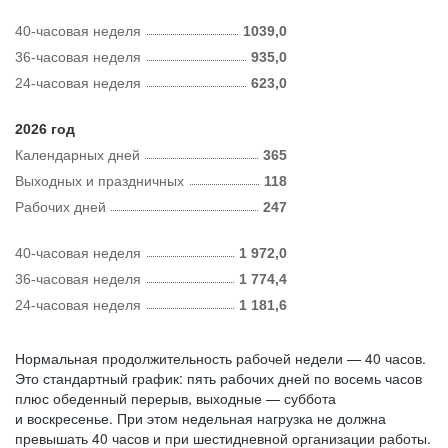
40-часовая неделя
1039,0
36-часовая неделя
935,0
24-часовая неделя
623,0
2026 год
Календарных дней
365
Выходных и праздничных
118
Рабочих дней
247
40-часовая неделя
1 972,0
36-часовая неделя
1 774,4
24-часовая неделя
1 181,6
Нормальная продолжительность рабочей недели — 40 часов.
Это стандартный график: пять рабочих дней по восемь часов
плюс обеденный перерыв, выходные — суббота
и воскресенье. При этом недельная нагрузка не должна
превышать 40 часов и при шестидневной организации работы.