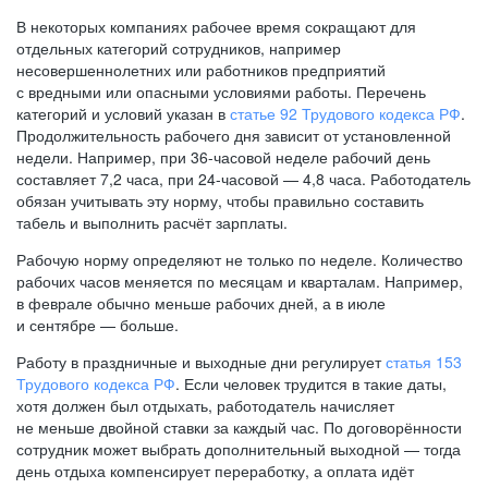
В некоторых компаниях рабочее время сокращают для
отдельных категорий сотрудников, например
несовершеннолетних или работников предприятий
с вредными или опасными условиями работы. Перечень
категорий и условий указан в
статье 92 Трудового кодекса РФ
.
Продолжительность рабочего дня зависит от установленной
недели. Например, при
36-часовой
неделе рабочий день
составляет 7,2 часа, при
24-часовой —
4,8 часа. Работодатель
обязан учитывать эту норму, чтобы правильно составить
табель и выполнить расчёт зарплаты.
Рабочую норму определяют не только по неделе. Количество
рабочих часов меняется по месяцам и кварталам. Например,
в феврале обычно меньше рабочих дней, а в июле
и сентябре — больше.
Работу в праздничные и выходные дни регулирует
статья 153
Трудового кодекса РФ
. Если человек трудится в такие даты,
хотя должен был отдыхать, работодатель начисляет
не меньше двойной ставки за каждый час. По договорённости
сотрудник может выбрать дополнительный выходной — тогда
день отдыха компенсирует переработку, а оплата идёт