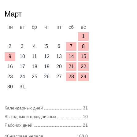
Март
пн
вт
ср
чт
пт
сб
вс
1
2
3
4
5
6
7
8
9
10
11
12
13
14
15
16
17
18
19
20
21
22
23
24
25
26
27
28
29
30
31
Календарных дней
31
Выходных и праздничных
10
Рабочих дней
21
40-часовая неделя
168,0