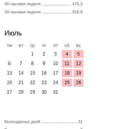
36-часовая неделя
475,2
24-часовая неделя
316,8
Июль
пн
вт
ср
чт
пт
сб
вс
1
2
3
4
5
6
7
8
9
10
11
12
13
14
15
16
17
18
19
20
21
22
23
24
25
26
27
28
29
30
31
Календарных дней
31