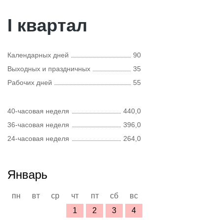
I квартал
Календарных дней
90
Выходных и праздничных
35
Рабочих дней
55
40-часовая неделя
440,0
36-часовая неделя
396,0
24-часовая неделя
264,0
Январь
пн
вт
ср
чт
пт
сб
вс
1
2
3
4