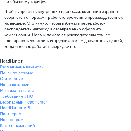
по обычному тарифу.
Чтобы упростить внутренние процессы, компании заранее
сверяются с нормами рабочего времени в производственном
календаре. Это нужно, чтобы избежать переработок,
распределить нагрузку и своевременно оформить
компенсации. Нормы помогают руководителям точнее
планировать занятость сотрудников и не допускать ситуаций,
когда человек работает сверхурочно.
HeadHunter
Размещение вакансий
Поиск по резюме
О компании
Наши вакансии
Реклама на сайте
Требования к ПО
Безопасный HeadHunter
HeadHunter API
Партнерам
Инвесторам
Каталог компаний