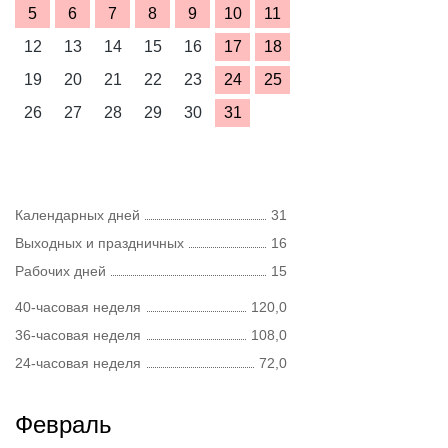
5
6
7
8
9
10
11
12
13
14
15
16
17
18
19
20
21
22
23
24
25
26
27
28
29
30
31
Календарных дней
31
Выходных и праздничных
16
Рабочих дней
15
40-часовая неделя
120,0
36-часовая неделя
108,0
24-часовая неделя
72,0
Февраль