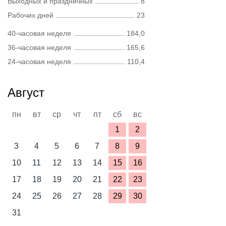
Выходных и праздничных
8
Рабочих дней
23
40-часовая неделя
184,0
36-часовая неделя
165,6
24-часовая неделя
110,4
Август
пн
вт
ср
чт
пт
сб
вс
1
2
3
4
5
6
7
8
9
10
11
12
13
14
15
16
17
18
19
20
21
22
23
24
25
26
27
28
29
30
31