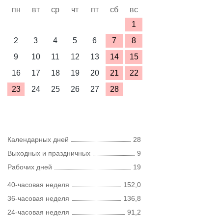
пн
вт
ср
чт
пт
сб
вс
1
2
3
4
5
6
7
8
9
10
11
12
13
14
15
16
17
18
19
20
21
22
23
24
25
26
27
28
Календарных дней
28
Выходных и праздничных
9
Рабочих дней
19
40-часовая неделя
152,0
36-часовая неделя
136,8
24-часовая неделя
91,2