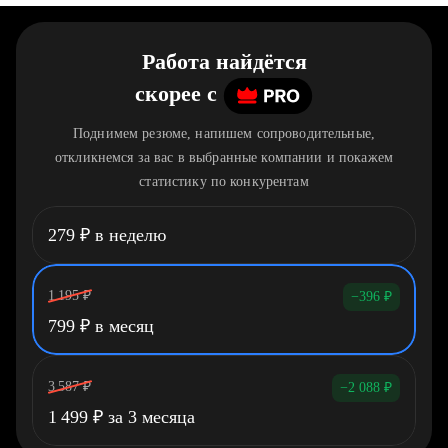
Работа найдётся
скорее
c
Поднимем резюме, напишем сопроводительные,
откликнемся за вас в выбранные компании и покажем
статистику по конкурентам
279
₽
в неделю
1 195
₽
−396
₽
799
₽
в месяц
3 587
₽
−2 088
₽
1 499
₽
за 3 месяца